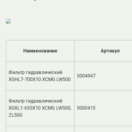
Наименование
Артикул
Фильтр гидравлический
5004947
XGHL7-700X10 XCMG LW500
Фильтр гидравлический
XGXL1-630X10 XCMG LW500,
5000415
ZL50G