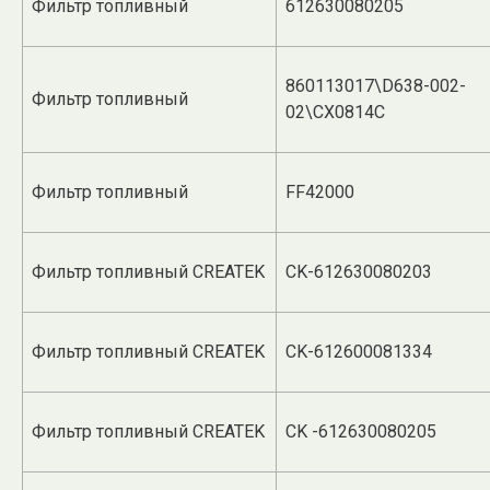
Фильтр топливный
612630080205
860113017\D638-002-
Фильтр топливный
02\CX0814C
Фильтр топливный
FF42000
Фильтр топливный CREATEK
CK-612630080203
Фильтр топливный CREATEK
CK-612600081334
Фильтр топливный CREATEK
CK -612630080205