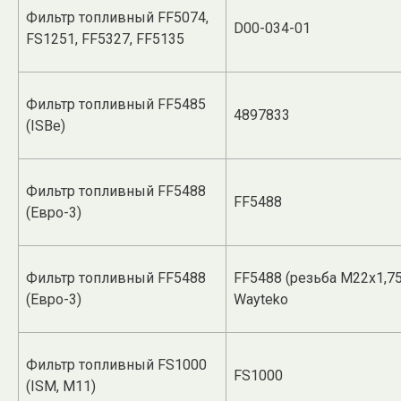
Фильтр топливный FF5074,
D00-034-01
FS1251, FF5327, FF5135
Фильтр топливный FF5485
4897833
(ISBe)
Фильтр топливный FF5488
FF5488
(Евро-3)
Фильтр топливный FF5488
FF5488 (резьба M22x1,75
(Евро-3)
Wayteko
Фильтр топливный FS1000
FS1000
(ISM, M11)