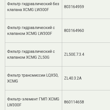
Фильтр гидравлический без
803164959
клапана XCMG LW300F
Фильтр гидравлический с
803164960
клапаном XCMG LW300F
Фильтр гидравлический с
ZL50Е.7.3.4
клапаном XCMG ZL50G
Фильтр трансмиссии LQX50,
ZL40.3.2A
XCMG
Фильтр-элемент ГМП XCMG
860114658
LW300F