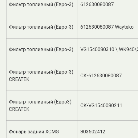
Фильтр топливный (Евро-3)
612630080087
Фильтр топливный (Евро-3)
612630080087 Wayteko
Фильтр топливный (Евро-3)
VG1540080310 \ WK940\
Фильтр топливный (Евро-3)
CK-612630080087
CREATEK
Фильтр топливный (Евро3)
CK-VG1540080211
CREATEK
Фонарь задний XCMG
803502412