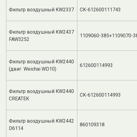
Фильтр воздушный KW2337
CK-612600111743
Фильтр воздушный KW2437
1109060-385+1109070-3
FAW3252
Фильтр воздушный KW2440
612600114993
(двиг. Weichai WD10)
Фильтр воздушный KW2440
CK-612600114993
CREATEK
Фильтр воздушный KW2442
860109318
D6114