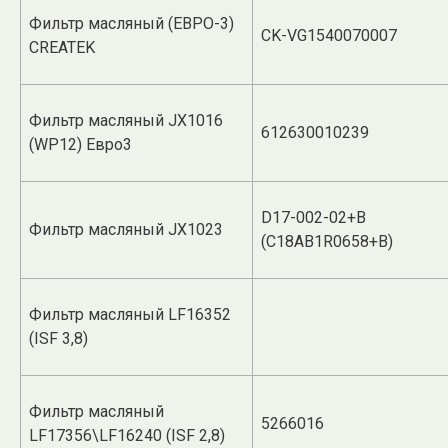
Фильтр масляный (ЕВРО-3)
CK-VG1540070007
CREATEK
Фильтр масляный JX1016
612630010239
(WP12) Евро3
D17-002-02+B
Фильтр масляный JX1023
(C18AB1R0658+B)
Фильтр масляный LF16352
(ISF 3,8)
Фильтр масляный
5266016
LF17356\LF16240 (ISF 2,8)