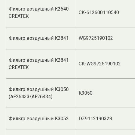
Фильтр воздушный K2640
CK-612600110540
CREATEK
Фильтр воздушный K2841
WG9725190102
Фильтр воздушный K2841
CK-WG9725190102
CREATEK
Фильтр воздушный K3050
K3050
(AF26433\AF26434)
Фильтр воздушный K3052
DZ9112190328