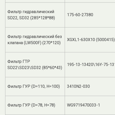
Фильтр гидравлический
175-60-27380
SD22, SD32 (285*128*88)
Фильтр гидравлический без
XGXL1-630X10 (5000415)
клапана (LW500F) (270*120)
Фильтр ГТР
195-13-13420\16Y-75-13
SD22\SD23\SD32 (85*60*43)
Фильтр ГУР (D=110, H=100)
3410N2-030
Фильтр ГУР (D=78, H=78)
WG9719470033-1