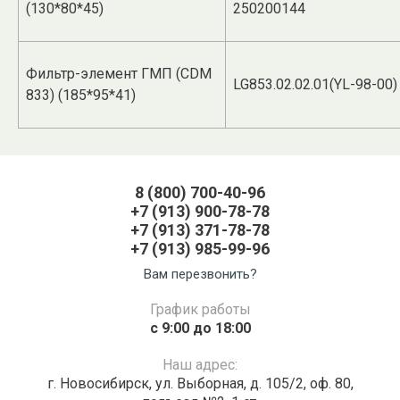
(130*80*45)
250200144
Фильтр-элемент ГМП (CDM
LG853.02.02.01(YL-98-00)
833) (185*95*41)
8 (800) 700-40-96
+7 (913) 900-78-78
+7 (913) 371-78-78
+7 (913) 985-99-96
Вам перезвонить?
График работы
с 9:00 до 18:00
Наш адрес:
г. Новосибирск, ул. Выборная, д. 105/2, оф. 80,