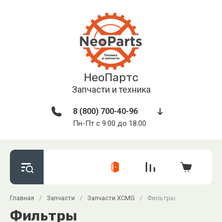
НеоПартс
Запчасти и техника
8 (800) 700-40-96
Пн-Пт с 9:00 до 18:00
Главная
/
Запчасти
/
Запчасти XCMG
/
Фильтры
Фильтры