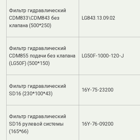
Фильтр гидравлический
CDM833\CDM843 без
LG843.13.09.02
клапана (500*250)
Фильтр гидравлический
CDM855 подачи без клапана
LG50F-1000-120-J
(LG50F) (500*150)
Фильтр гидравлический
16Y-75-23200
SD16 (230*100*43)
Фильтр гидравлический
SD16 рулевой системы
16Y-76-09200
(165*66)