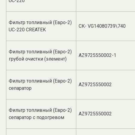
UC-220
Фильтр топливный (Евро-2)
CK- VG14080739\740
UC-220 CREATEK
Фильтр топливный (Евро-2)
AZ9725550002-1
грубой очистки (элемент)
Фильтр топливный (Евро-2)
AZ9725550002
сепаратор
Фильтр топливный (Евро-2)
AZ9725550002
сепаратор с подогревом