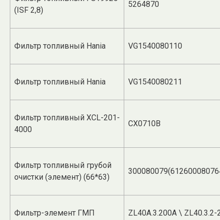
5264870
(ISF 2,8)
Фильтр топливный Hania
VG1540080110
Фильтр топливный Hania
VG1540080211
Фильтр топливный XCL-201-
CX0710B
4000
Фильтр топливный грубой
300080079(61260008076
очистки (элемент) (66*63)
Фильтр-элемент ГМП
ZL40A.3.200A \ ZL40.3.2-2