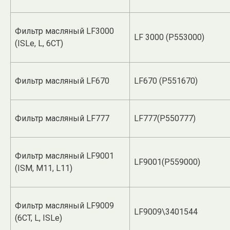
Фильтр масляный LF3000
LF 3000 (Р553000)
(ISLe, L, 6СТ)
Фильтр масляный LF670
LF670 (P551670)
Фильтр масляный LF777
LF777(P550777)
Фильтр масляный LF9001
LF9001(P559000)
(ISM, M11, L11)
Фильтр масляный LF9009
LF9009\3401544
(6CT, L, ISLe)