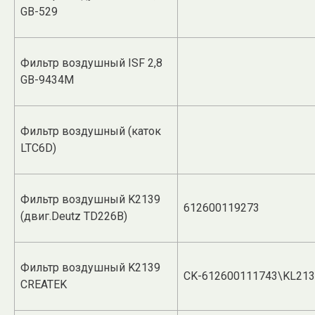
GB-529
Фильтр воздушный ISF 2,8
GB-9434M
Фильтр воздушный (каток
LTC6D)
Фильтр воздушный K2139
612600119273
(двиг.Deutz TD226B)
Фильтр воздушный K2139
CK-612600111743\KL21
CREATEK