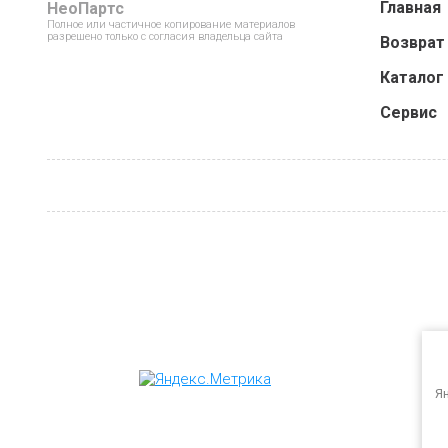
Главная
НеоПартс
Полное или частичное копирование материалов
разрешено только с согласия владельца сайта
Возврат
Каталог
Сервис
Ян