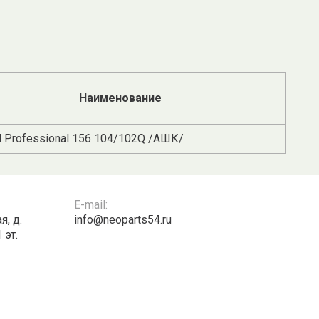
Наименование
d Professional 156 104/102Q /АШК/
E-mail:
я, д.
info@neoparts54.ru
 эт.