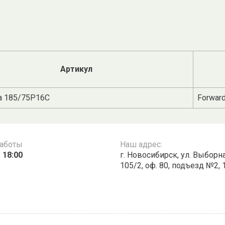
Артикул
 185/75Р16C
Forwar
работы
Наш адрес:
 18:00
г. Новосибирск, ул. Выборна
105/2, оф. 80, подъезд №2, 1