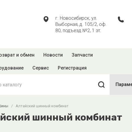
г. Новосибирск, ул.
Выборная, д. 105/2, оф.
80, подъезд №2, 1 эт.
озврат и обмен
Новости
Запчасти
рудование
Сервис
Регистрация
Парам
Шины
/
Алтайский шинный комбинат
йский шинный комбинат