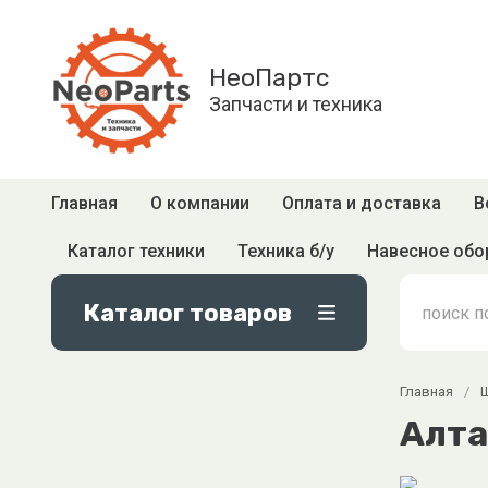
НеоПартс
Запчасти и техника
Главная
О компании
Оплата и доставка
В
Каталог техники
Техника б/у
Навесное обо
Каталог товаров
Главная
/
Алта